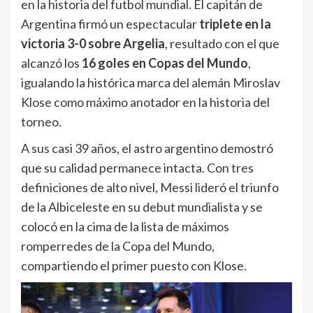
en la historia del futbol mundial. El capitán de
Argentina firmó un espectacular
triplete en la
victoria 3-0 sobre Argelia
, resultado con el que
alcanzó los
16 goles en Copas del Mundo
,
igualando la histórica marca del alemán Miroslav
Klose como máximo anotador en la historia del
torneo.
A sus casi 39 años, el astro argentino demostró
que su calidad permanece intacta. Con tres
definiciones de alto nivel, Messi lideró el triunfo
de la Albiceleste en su debut mundialista y se
colocó en la cima de la lista de máximos
romperredes de la Copa del Mundo,
compartiendo el primer puesto con Klose.