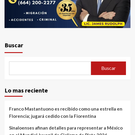
Buscar
Buscar
Lo mas reciente
Franco Mastantuono es recibido como una estrella en
Florencia; jugará cedido con la Fiorentina
Sinaloenses afinan detalles para representar a México
en el Mundial Juvenil de Ciclismo de Pista 2026