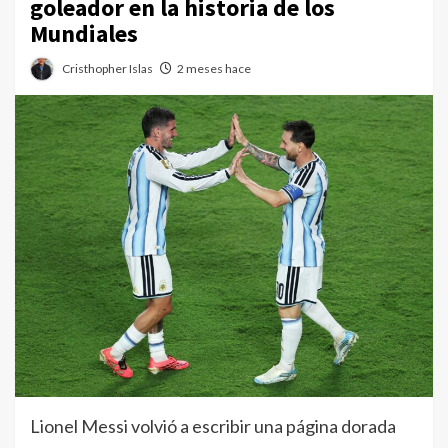
goleador en la historia de los
Mundiales
Cristhopher Islas
2 meses hace
Lionel Messi volvió a escribir una página dorada