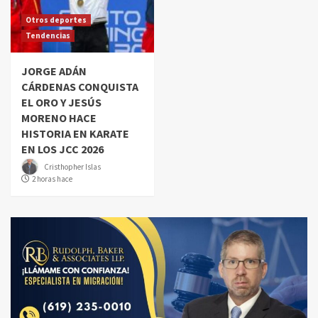
Otros deportes
Tendencias
JORGE ADÁN
CÁRDENAS CONQUISTA
EL ORO Y JESÚS
MORENO HACE
HISTORIA EN KARATE
EN LOS JCC 2026
Cristhopher Islas
2 horas hace