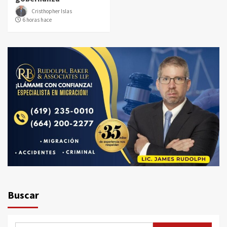
Cristhopher Islas
6 horas hace
Buscar