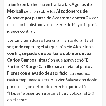
triunfo en la décima entrada a las Águilas de
Mexicali
dejaron sobre los
Algodoneros de
Guasave por pizarra de 3 carreras contra 2
y con
ello, acortar distancia en la Serie de Playoffs por 2
juegos contra 1
Los Emplumados se fueron al frente durante el
segundo capítulo; el ataque lo inició
Alex Flores
con hit, seguido de oportuno doblete de Juan
Carlos Gamboa
, situación que aprovechó “El
Factor X”
Xorge Carrillo para enviar al plato a
Flores con elevado de sacrificio
. La segunda
rayita emplumada la trajo Javier Salazar con doble
por el callejón del prado derecho que invitó al
“Haper” a pisar tierra prometida y colocar el 2-0
en el score.