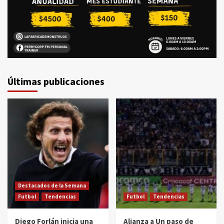
Últimas publicaciones
Destacados de la Semana
Futbol
Tendencias
Futbol
Tendencias
Diego Forlán inicia una
Alianza a Un paso de