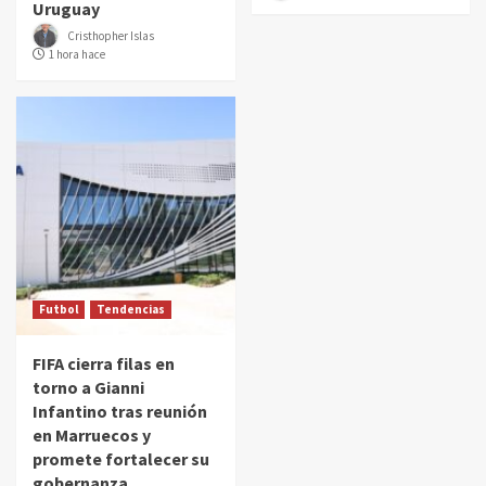
Uruguay
Cristhopher Islas
1 hora hace
Futbol
Tendencias
FIFA cierra filas en
torno a Gianni
Infantino tras reunión
en Marruecos y
promete fortalecer su
gobernanza