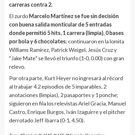
carreras contra 2.
El zurdo
Marcelo Martínez se fue sin decisión
con buena salida monticular de 5 entradas
donde permitió 5 hits, 1 carrera (limpia), 0 bases
por bola y 6 chocolates
; continuaron en la lomita
Williams Ramírez, Patrick Weigel, Jesús Cruz y
“Jake Mate” se llevó el triunfo (1-0, 0.00) con gran
relevo.
Por otra parte, Kurt Heyer no ingresará al récord
al trabajar 4.2 episodios de 5 imparables, 2
anotaciones (limpias), 2 pasaportes y 1 ponche;
siguieron en fila los relevistas Ariel Gracia, Manuel
Castro, Enrique Burgos, Iván Izaguirre y el pitcher
derrotado Jeff Ibarra (0-1, 4.50).