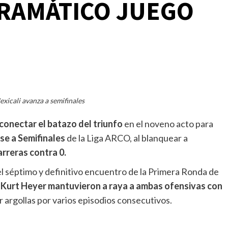
DRAMÁTICO JUEGO
exicali avanza a semifinales
 conectar el batazo del triunfo
en el noveno acto para
se a Semifinales
de la Liga ARCO, al blanquear a
rreras contra 0.
el séptimo y definitivo encuentro de la Primera Ronda de
Kurt Heyer mantuvieron a raya a ambas ofensivas con
 argollas por varios episodios consecutivos.