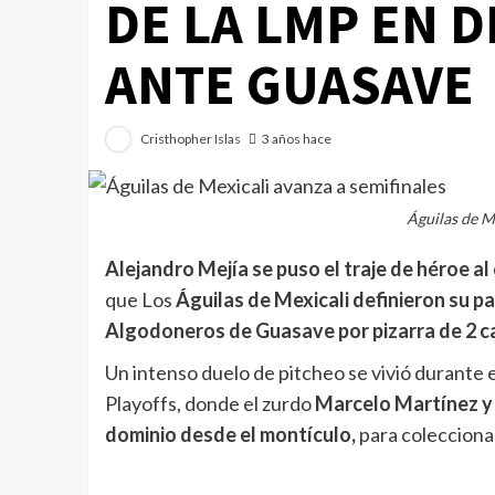
DE LA LMP EN 
ANTE GUASAVE
Cristhopher Islas
3 años hace
Águilas de M
Alejandro Mejía se puso el traje de héroe al
que Los
Águilas de Mexicali definieron su pa
Algodoneros de Guasave por pizarra de 2 ca
Un intenso duelo de pitcheo se vivió durante 
Playoffs, donde el zurdo
Marcelo Martínez y 
dominio desde el montículo,
para coleccionar