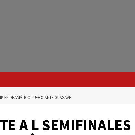
 LMP EN DRAMÁTICO JUEGO ANTE GUASAVE
TE A L SEMIFINALES