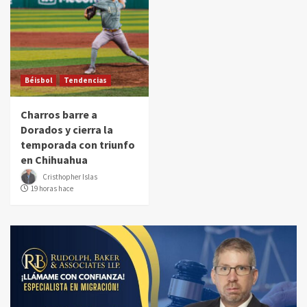
Béisbol
Tendencias
Charros barre a
Dorados y cierra la
temporada con triunfo
en Chihuahua
Cristhopher Islas
19 horas hace