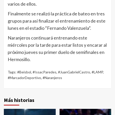
varios de ellos.
Finalmente se realizó la práctica de bateo en tres
grupos para así finalizar el entrenamiento de este
lunes en el estadio “Fernando Valenzuela”.
Naranjeros continuará entrenando este
miércoles por la tarde para estar listos y encarar al
próximo jueves su primer duelo de semifinales en
Hermosillo.
Tags:
#Beisbol
,
#IssacParedes
,
#JuanGabrielCastro
,
#LAMP
,
#MarcadorDeportivo
,
#Naranjeros
Más historias