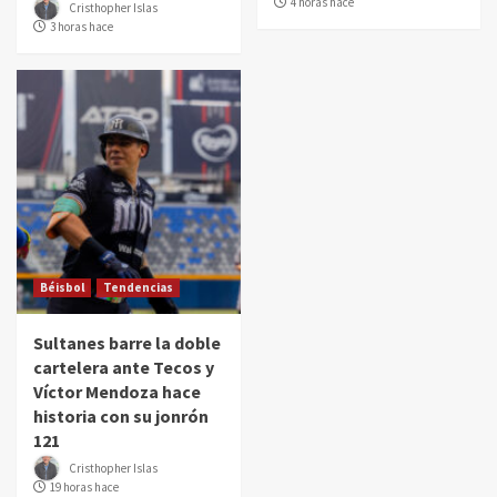
4 horas hace
Cristhopher Islas
3 horas hace
Béisbol
Tendencias
Sultanes barre la doble
cartelera ante Tecos y
Víctor Mendoza hace
historia con su jonrón
121
Cristhopher Islas
19 horas hace