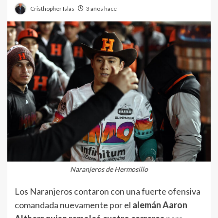
Cristhopher Islas
3 años hace
Naranjeros de Hermosillo
Los Naranjeros contaron con una fuerte ofensiva
comandada nuevamente por el
alemán Aaron