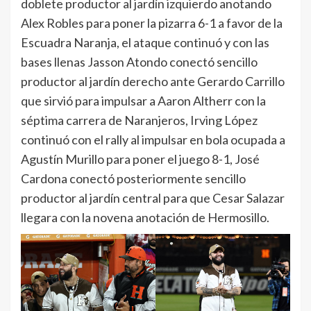
doblete productor al jardín izquierdo anotando
Alex Robles para poner la pizarra 6-1 a favor de la
Escuadra Naranja, el ataque continuó y con las
bases llenas Jasson Atondo conectó sencillo
productor al jardín derecho ante Gerardo Carrillo
que sirvió para impulsar a Aaron Altherr con la
séptima carrera de Naranjeros, Irving López
continuó con el rally al impulsar en bola ocupada a
Agustín Murillo para poner el juego 8-1, José
Cardona conectó posteriormente sencillo
productor al jardín central para que Cesar Salazar
llegara con la novena anotación de Hermosillo.