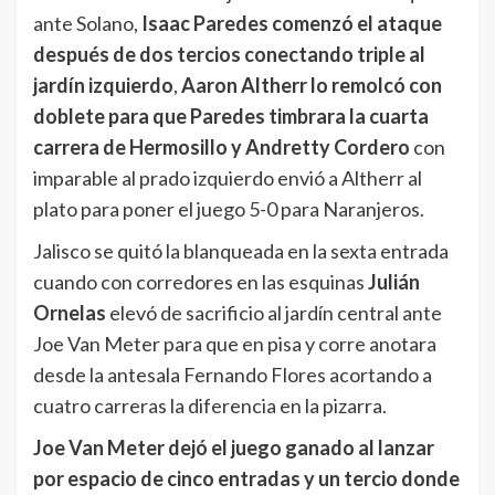
ante Solano,
Isaac Paredes comenzó el ataque
después de dos tercios conectando triple al
jardín izquierdo
,
Aaron Altherr lo remolcó con
doblete para que Paredes timbrara la cuarta
carrera de Hermosillo y Andretty Cordero
con
imparable al prado izquierdo envió a Altherr al
plato para poner el juego 5-0 para Naranjeros.
Jalisco se quitó la blanqueada en la sexta entrada
cuando con corredores en las esquinas
Julián
Ornelas
elevó de sacrificio al jardín central ante
Joe Van Meter para que en pisa y corre anotara
desde la antesala Fernando Flores acortando a
cuatro carreras la diferencia en la pizarra.
Joe Van Meter dejó el juego ganado al lanzar
por espacio de cinco entradas y un tercio donde