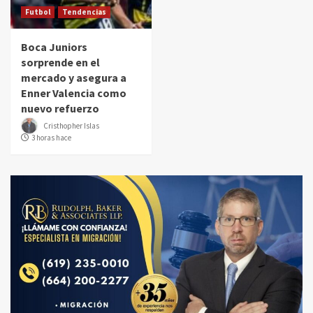
Futbol
Tendencias
Boca Juniors
sorprende en el
mercado y asegura a
Enner Valencia como
nuevo refuerzo
Cristhopher Islas
3 horas hace