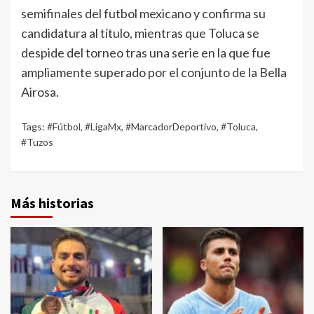
semifinales del futbol mexicano y confirma su
candidatura al título, mientras que Toluca se
despide del torneo tras una serie en la que fue
ampliamente superado por el conjunto de la Bella
Airosa.
Tags:
#Fútbol
,
#LigaMx
,
#MarcadorDeportivo
,
#Toluca
,
#Tuzos
Más historias