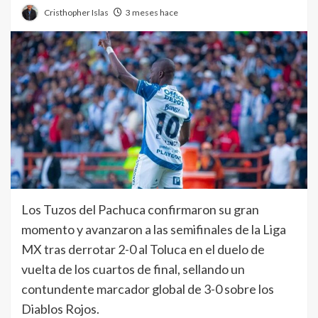
Cristhopher Islas
3 meses hace
Los Tuzos del Pachuca confirmaron su gran
momento y avanzaron a las semifinales de la Liga
MX tras derrotar 2-0 al Toluca en el duelo de
vuelta de los cuartos de final, sellando un
contundente marcador global de 3-0 sobre los
Diablos Rojos.