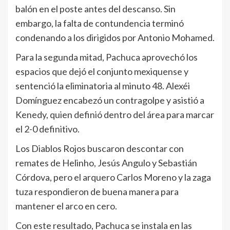
balón en el poste antes del descanso. Sin
embargo, la falta de contundencia terminó
condenando a los dirigidos por Antonio Mohamed.
Para la segunda mitad, Pachuca aprovechó los
espacios que dejó el conjunto mexiquense y
sentenció la eliminatoria al minuto 48. Alexéi
Domínguez encabezó un contragolpe y asistió a
Kenedy, quien definió dentro del área para marcar
el 2-0 definitivo.
Los Diablos Rojos buscaron descontar con
remates de Helinho, Jesús Angulo y Sebastián
Córdova, pero el arquero Carlos Moreno y la zaga
tuza respondieron de buena manera para
mantener el arco en cero.
Con este resultado, Pachuca se instala en las