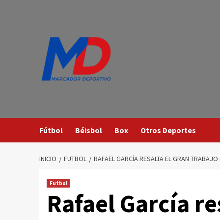
Saltar
al
contenido
Fútbol
Béisbol
Box
Otros Deportes
INICIO
FUTBOL
RAFAEL GARCÍA RESALTA EL GRAN TRABAJO
Futbol
Rafael García re