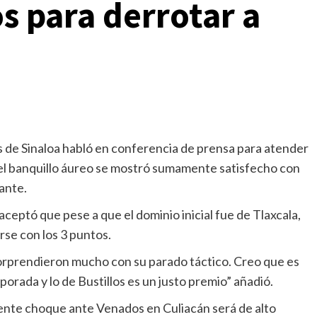
s para derrotar a
s de Sinaloa habló en conferencia de prensa para atender
el banquillo áureo se mostró sumamente satisfecho con
ante.
aceptó que pese a que el dominio inicial fue de Tlaxcala,
rse con los 3 puntos.
 sorprendieron mucho con su parado táctico. Creo que es
orada y lo de Bustillos es un justo premio” añadió.
uiente choque ante Venados en Culiacán será de alto