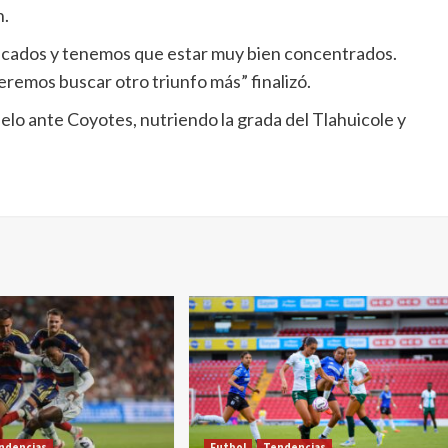
n.
icados y tenemos que estar muy bien concentrados.
eremos buscar otro triunfo más” finalizó.
 duelo ante Coyotes, nutriendo la grada del Tlahuicole y
ndencias
Futbol
Tendencias