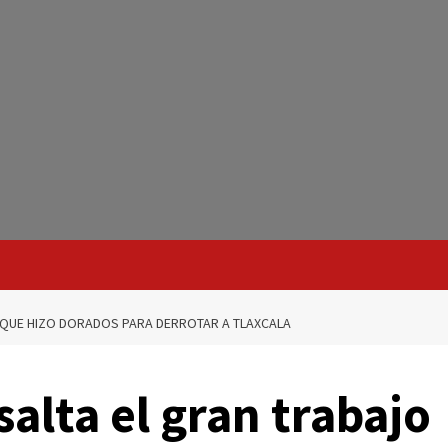
 QUE HIZO DORADOS PARA DERROTAR A TLAXCALA
salta el gran trabajo