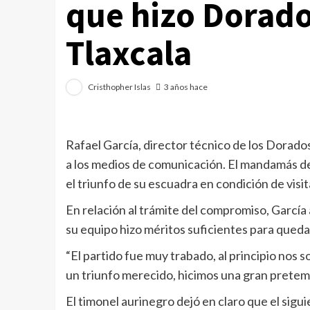
que hizo Dorado
Tlaxcala
Cristhopher Islas
3 años hace
Rafael García, director técnico de los Dorado
a los medios de comunicación. El mandamás d
el triunfo de su escuadra en condición de visit
En relación al trámite del compromiso, García 
su equipo hizo méritos suficientes para queda
“El partido fue muy trabado, al principio nos
un triunfo merecido, hicimos una gran pretemp
El timonel aurinegro dejó en claro que el sig