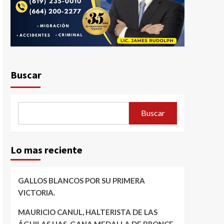
Buscar
Buscar
Lo mas reciente
GALLOS BLANCOS POR SU PRIMERA
VICTORIA.
MAURICIO CANUL, HALTERISTA DE LAS
ÁGUILAS UAS, GANA MEDALLA DE BRONCE