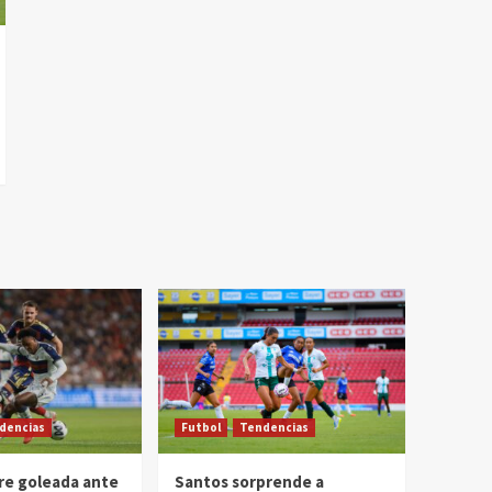
dencias
Futbol
Tendencias
re goleada ante
Santos sorprende a