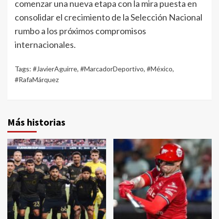
comenzar una nueva etapa con la mira puesta en
consolidar el crecimiento de la Selección Nacional
rumbo a los próximos compromisos
internacionales.
Tags:
#JavierAguirre
,
#MarcadorDeportivo
,
#México
,
#RafaMárquez
Más historias