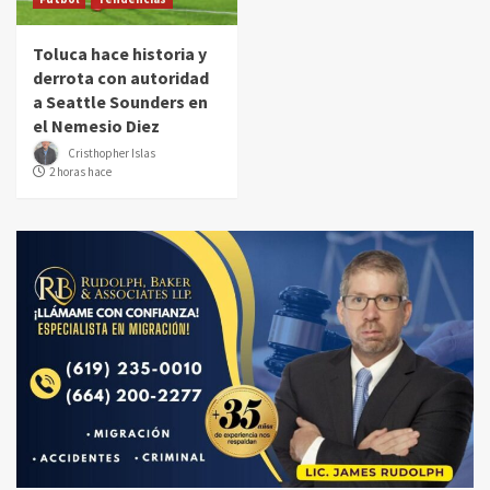
Toluca hace historia y
derrota con autoridad
a Seattle Sounders en
el Nemesio Diez
Cristhopher Islas
2 horas hace