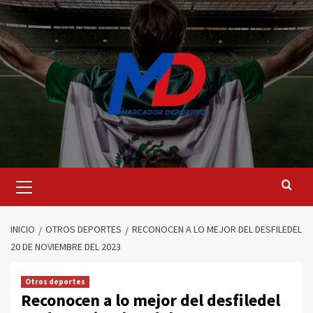
Saltar
al
contenido
Menú
principal
INICIO
OTROS DEPORTES
RECONOCEN A LO MEJOR DEL DESFILEDEL
20 DE NOVIEMBRE DEL 2023
Otros deportes
Reconocen a lo mejor del desfiledel