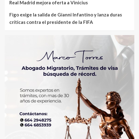
Real Madrid mejora oferta a Vinicius
Figo exige la salida de Gianni Infantino y lanza duras
críticas contra el presidente de la FIFA