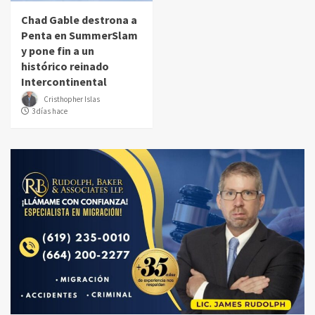
Chad Gable destrona a
Penta en SummerSlam
y pone fin a un
histórico reinado
Intercontinental
Cristhopher Islas
3 días hace