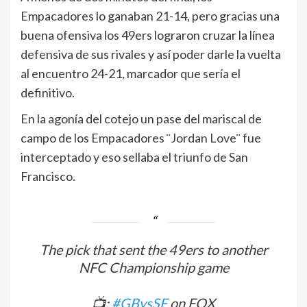
Empacadores lo ganaban 21-14, pero gracias una
buena ofensiva los 49ers lograron cruzar la línea
defensiva de sus rivales y así poder darle la vuelta
al encuentro 24-21, marcador que sería el
definitivo.
En la agonía del cotejo un pase del mariscal de
campo de los Empacadores ¨Jordan Love¨ fue
interceptado y eso sellaba el triunfo de San
Francisco.
The pick that sent the 49ers to another
NFC Championship game
📺:
#GBvsSF
on FOX