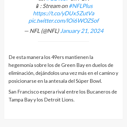
📱: Stream on
#NFLPlus
https://t.co/yDUx5ZutVa
pic.twitter.com/lOi6WOZSof
— NFL (@NFL)
January 21, 2024
De esta manera los 49ers mantienen la
hegemonía sobre los de Green Bay en duelos de
eliminación, dejándolos una vez más en el camino y
posicionarse en la antesala del Súper Bowl.
San Francisco espera rival entre los Bucaneros de
Tampa Bay y los Detroit Lions.