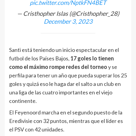
pic.twitter.com/NptkFN4BET
— Cristhopher Islas (@Cristhopher_28)
December 3, 2023
Santi está teniendo un inicio espectacular en el
futbol de los Países Bajos,
17 goles lo tienen
como el máximo rompe redes del torneo
y se
perfila para tener un año que pueda superar los 25
goles y quizá eso le haga dar el salto a un club en
una liga de las cuatro importantes en el viejo
continente.
El Feyenoord marcha en el segundo puesto de la
Eredivisie con 32 puntos, mientras que el líder es
el PSV con 42 unidades.