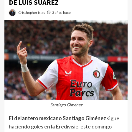
DE LUIS SUÁREZ
Cristhopher Islas
3 años hace
Santiago Giménez
El delantero mexicano Santiago Giménez
sigue
haciendo goles en la Eredivisie, este domingo