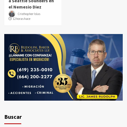
a Seattle Sounders en
el Nemesio Diez
Cristhopher Islas
12 horas hace
Buscar