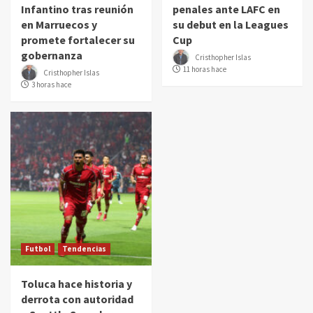
Infantino tras reunión
penales ante LAFC en
en Marruecos y
su debut en la Leagues
promete fortalecer su
Cup
gobernanza
Cristhopher Islas
11 horas hace
Cristhopher Islas
3 horas hace
Futbol
Tendencias
Toluca hace historia y
derrota con autoridad