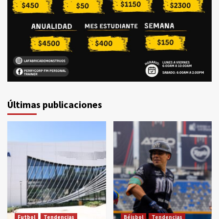
Últimas publicaciones
Futbol
Tendencias
Béisbol
Tendencias