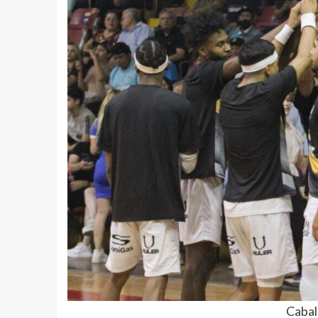
Cabal