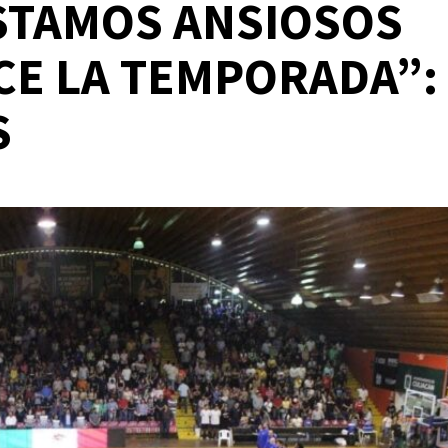
STAMOS ANSIOSOS
CE LA TEMPORADA”:
S