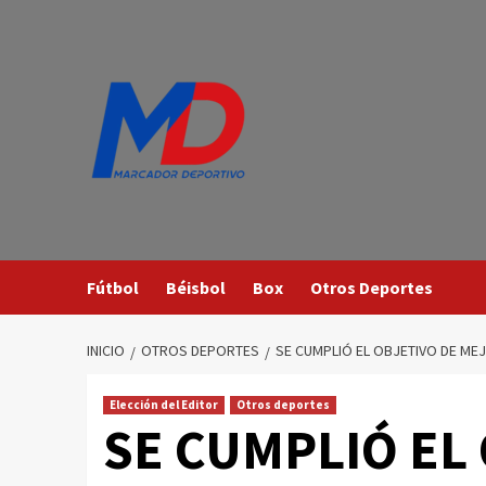
Saltar
al
contenido
Fútbol
Béisbol
Box
Otros Deportes
INICIO
OTROS DEPORTES
SE CUMPLIÓ EL OBJETIVO DE ME
Elección del Editor
Otros deportes
SE CUMPLIÓ EL