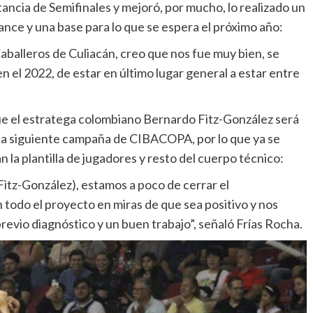
stancia de Semifinales y mejoró, por mucho, lo realizado un
vance y una base para lo que se espera el próximo año:
aballeros de Culiacán, creo que nos fue muy bien, se
n el 2022, de estar en último lugar general a estar entre
 que el estratega colombiano Bernardo Fitz-González será
a la siguiente campaña de CIBACOPA, por lo que ya se
n la plantilla de jugadores y resto del cuerpo técnico:
itz-González), estamos a poco de cerrar el
todo el proyecto en miras de que sea positivo y nos
revio diagnóstico y un buen trabajo”, señaló Frías Rocha.