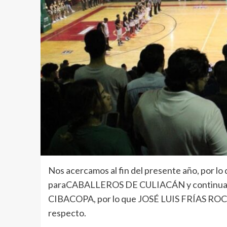
Nos acercamos al fin del presente año, por lo
paraCABALLEROS DE CULIACÁN y continuar co
CIBACOPA, por lo que JOSÉ LUIS FRÍAS ROCHA
respecto.