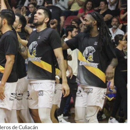
leros de Culiacán