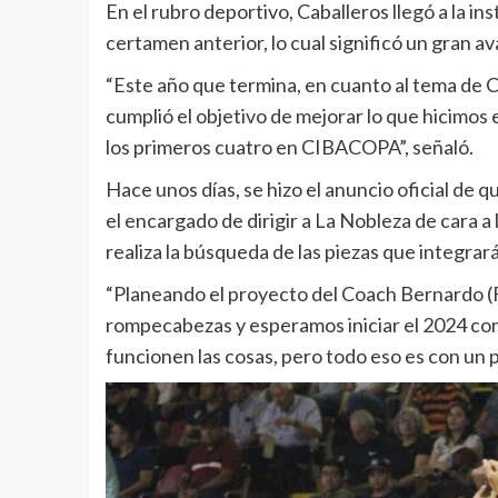
En el rubro deportivo, Caballeros llegó a la in
certamen anterior, lo cual significó un gran a
“Este año que termina, en cuanto al tema de C
cumplió el objetivo de mejorar lo que hicimos e
los primeros cuatro en CIBACOPA”, señaló.
Hace unos días, se hizo el anuncio oficial de
el encargado de dirigir a La Nobleza de cara 
realiza la búsqueda de las piezas que integrará
“Planeando el proyecto del Coach Bernardo (F
rompecabezas y esperamos iniciar el 2024 con 
funcionen las cosas, pero todo eso es con un p