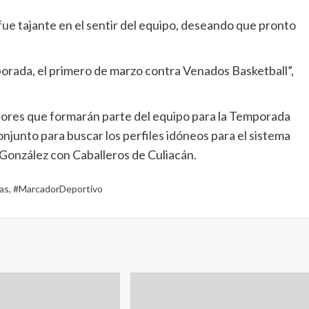
fue tajante en el sentir del equipo, deseando que pronto
rada, el primero de marzo contra Venados Basketball”,
dores que formarán parte del equipo para la Temporada
junto para buscar los perfiles idóneos para el sistema
González con Caballeros de Culiacán.
as
,
#MarcadorDeportivo