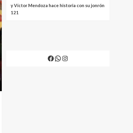
y Víctor Mendoza hace historia con su jonrón
121
Facebook
WhatsApp
Instagram