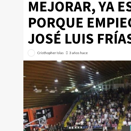
MEJORAR, YA E
PORQUE EMPIE
JOSÉ LUIS FRÍA
Cristhopher Islas
3 años hace