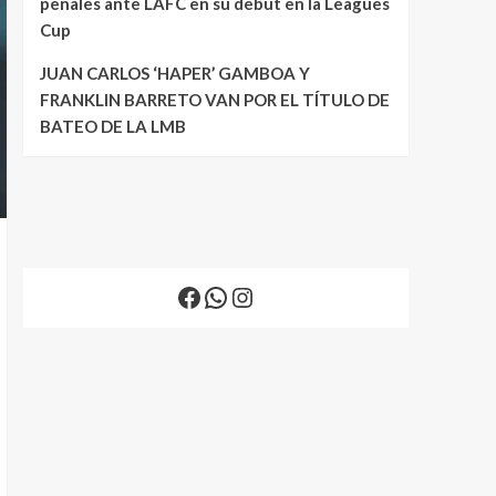
penales ante LAFC en su debut en la Leagues
Cup
JUAN CARLOS ‘HAPER’ GAMBOA Y
FRANKLIN BARRETO VAN POR EL TÍTULO DE
BATEO DE LA LMB
Facebook
WhatsApp
Instagram