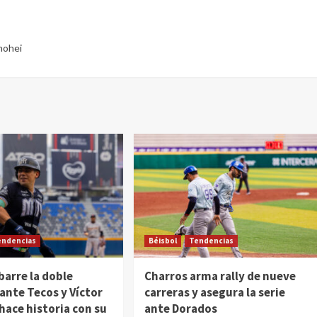
hohei
endencias
Béisbol
Tendencias
barre la doble
Charros arma rally de nueve
 ante Tecos y Víctor
carreras y asegura la serie
ace historia con su
ante Dorados