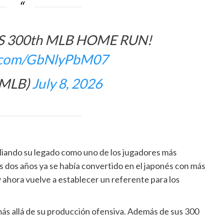
S 300th MLB HOME RUN!
er.com/GbNlyPbM07
@MLB)
July 8, 2026
liando su legado como uno de los jugadores más
as dos años ya se había convertido en el japonés con más
y ahora vuelve a establecer un referente para los
ás allá de su producción ofensiva. Además de sus 300