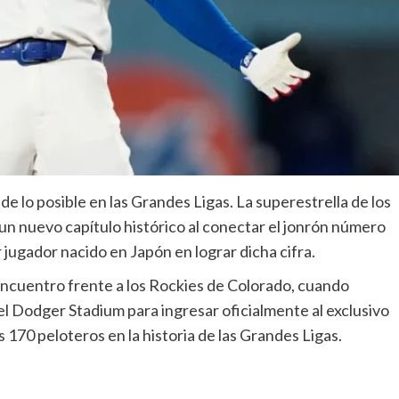
de lo posible en las Grandes Ligas. La superestrella de los
n nuevo capítulo histórico al conectar el jonrón número
 jugador nacido en Japón en lograr dicha cifra.
 encuentro frente a los Rockies de Colorado, cuando
el Dodger Stadium para ingresar oficialmente al exclusivo
 170 peloteros en la historia de las Grandes Ligas.