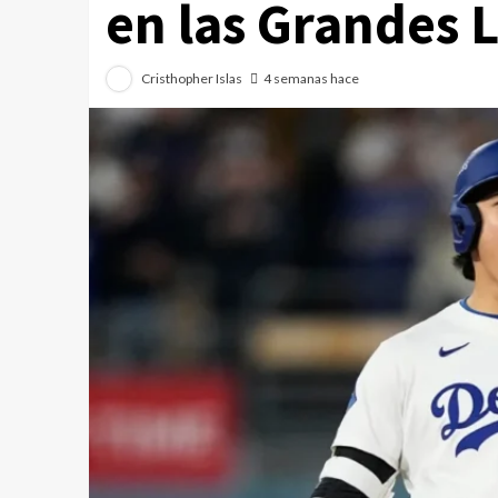
en las Grandes L
Cristhopher Islas
4 semanas hace