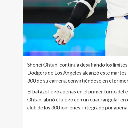
Shohei Ohtani continúa desafiando los límites 
Dodgers de Los Ángeles alcanzó este martes u
300 de su carrera, convirtiéndose en el primer
El batazo llegó apenas en el primer turno del
Ohtani abrió el juego con un cuadrangular en 
club de los 300 jonrones, integrado por apenas