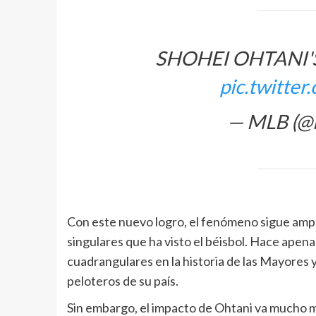
SHOHEI OHTANI'
pic.twitt
— MLB (
Con este nuevo logro, el fenómeno sigue amp
singulares que ha visto el béisbol. Hace apen
cuadrangulares en la historia de las Mayores 
peloteros de su país.
Sin embargo, el impacto de Ohtani va mucho m