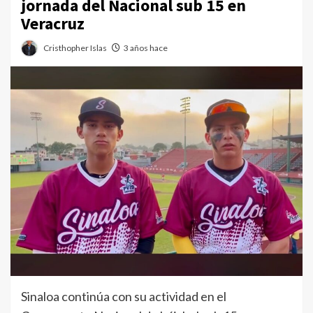
jornada del Nacional sub 15 en
Veracruz
Cristhopher Islas
3 años hace
Sinaloa continúa con su actividad en el