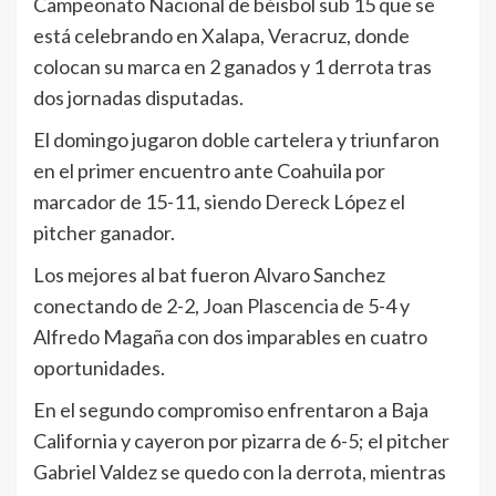
Campeonato Nacional de béisbol sub 15 que se
está celebrando en Xalapa, Veracruz, donde
colocan su marca en 2 ganados y 1 derrota tras
dos jornadas disputadas.
El domingo jugaron doble cartelera y triunfaron
en el primer encuentro ante Coahuila por
marcador de 15-11, siendo Dereck López el
pitcher ganador.
Los mejores al bat fueron Alvaro Sanchez
conectando de 2-2, Joan Plascencia de 5-4 y
Alfredo Magaña con dos imparables en cuatro
oportunidades.
En el segundo compromiso enfrentaron a Baja
California y cayeron por pizarra de 6-5; el pitcher
Gabriel Valdez se quedo con la derrota, mientras