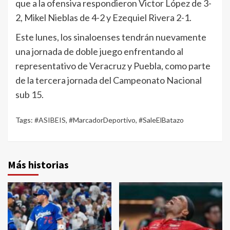
que a la ofensiva respondieron Victor López de 3-
2, Mikel Nieblas de 4-2 y Ezequiel Rivera 2-1.
Este lunes, los sinaloenses tendrán nuevamente
una jornada de doble juego enfrentando al
representativo de Veracruz y Puebla, como parte
de la tercera jornada del Campeonato Nacional
sub 15.
Tags:
#ASIBEIS
,
#MarcadorDeportivo
,
#SaleElBatazo
Más historias