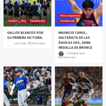
Otros deportes
Futbol
Hoy
Tendencias
Tendencias
GALLOS BLANCOS POR
MAURICIO CANUL,
SU PRIMERA VICTORIA.
HALTERISTA DE LAS
ÁGUILAS UAS, GANA
Luis Calles
8 horas hace
MEDALLA DE BRONCE
Cristhopher Islas
9 horas hace