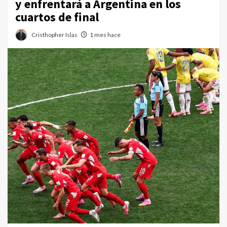
y enfrentará a Argentina en los
cuartos de final
Cristhopher Islas
1 mes hace