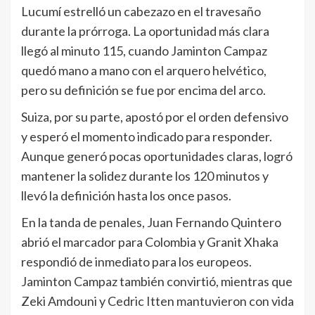
Lucumí estrelló un cabezazo en el travesaño
durante la prórroga. La oportunidad más clara
llegó al minuto 115, cuando Jaminton Campaz
quedó mano a mano con el arquero helvético,
pero su definición se fue por encima del arco.
Suiza, por su parte, apostó por el orden defensivo
y esperó el momento indicado para responder.
Aunque generó pocas oportunidades claras, logró
mantener la solidez durante los 120 minutos y
llevó la definición hasta los once pasos.
En la tanda de penales, Juan Fernando Quintero
abrió el marcador para Colombia y Granit Xhaka
respondió de inmediato para los europeos.
Jaminton Campaz también convirtió, mientras que
Zeki Amdouni y Cedric Itten mantuvieron con vida