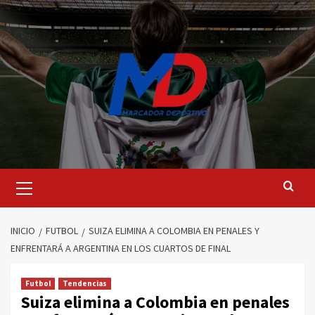
Saltar
al
contenido
Menú
principal
INICIO
FUTBOL
SUIZA ELIMINA A COLOMBIA EN PENALES Y
ENFRENTARÁ A ARGENTINA EN LOS CUARTOS DE FINAL
Futbol
Tendencias
Suiza elimina a Colombia en penales