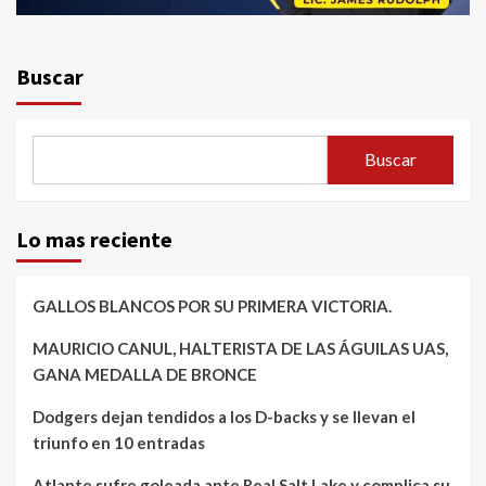
Buscar
Buscar
Lo mas reciente
GALLOS BLANCOS POR SU PRIMERA VICTORIA.
MAURICIO CANUL, HALTERISTA DE LAS ÁGUILAS UAS,
GANA MEDALLA DE BRONCE
Dodgers dejan tendidos a los D-backs y se llevan el
triunfo en 10 entradas
Atlante sufre goleada ante Real Salt Lake y complica su