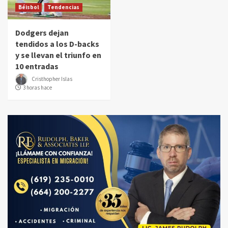
Béisbol
Tendencias
Dodgers dejan
tendidos a los D-backs
y se llevan el triunfo en
10 entradas
Cristhopher Islas
3 horas hace