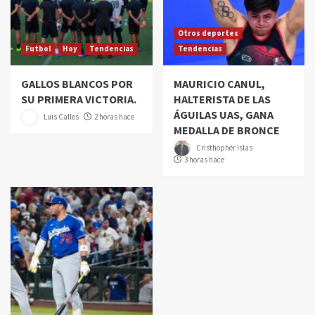
Otros deportes
Futbol
Hoy
Tendencias
Tendencias
GALLOS BLANCOS POR
MAURICIO CANUL,
SU PRIMERA VICTORIA.
HALTERISTA DE LAS
ÁGUILAS UAS, GANA
Luis Calles
2 horas hace
MEDALLA DE BRONCE
Cristhopher Islas
3 horas hace