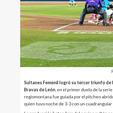
S
Sultanes Femenil logró su tercer triunfo de
Bravas de León
, en el primer duelo de la ser
regiomontana fue guiada por el pitcheo abrido
quien tuvo noche de 3-3 con un cuadrangular 