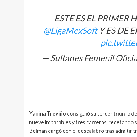
ESTE ES EL PRIMER
@LigaMexSoft
Y ES DE E
pic.twitt
— Sultanes Femenil Ofici
Yanina Treviño
consiguió su tercer triunfo de
nueve imparables y tres carreras, recetando 
Belman cargó con el descalabro tras admitir tr