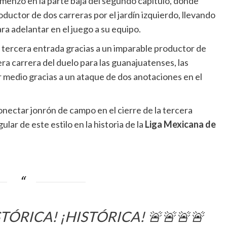
menzó en la parte baja del segundo capítulo, donde
ductor de dos carreras por el jardín izquierdo, llevando
ra adelantar en el juego a su equipo.
a tercera entrada gracias a un imparable productor de
ra carrera del duelo para las guanajuatenses, las
 medio gracias a un ataque de dos anotaciones en el
conectar jonrón de campo en el cierre de la tercera
lar de este estilo en la historia de la
Liga Mexicana de
STÓRICA! ¡HISTÓRICA! 🚨🚨🚨🚨