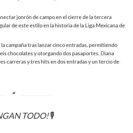
conectar jonrón de campo en el cierre de la tercera
lar de este estilo en la historia de la Liga Mexicana de
e la campaña tras lanzar cinco entradas, permitiendo
seis chocolates y otorgando dos pasaportes. Diana
es carreras y tres hits en dos entradas y un tercio de
GAN TODO!🎙️