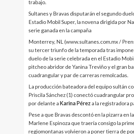
trabajo.
Sultanes y Bravas disputarán el segundo duelo 
Estadio Mobil Super, la novena dirigida por Na
serie ganada en la campaña
Monterrey, NL (www.sultanes.com.mx / Prensa
su tercer triunfo de la temporada tras imponer
duelo de la serie celebrada en el Estadio Mob
pitcheo abridor de Yanina Treviño y el gran b
cuadrangular y par de carreras remolcadas.
La producción bateadora del equipo sultán co
Priscila Sánchez (1) conectó cuadrangular prod
por delante a
Karina Pérez
a la registradora p
Pese a que Bravas descontó en la pizarra en l
Marlene Espinoza que traería consigo la prime
regiomontanas volvieron a poner tierra de por