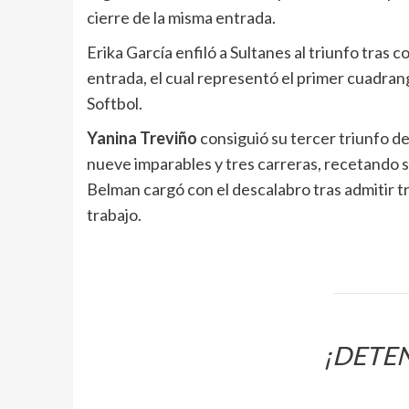
cierre de la misma entrada.
Erika García enfiló a Sultanes al triunfo tras 
entrada, el cual representó el primer cuadrangu
Softbol.
Yanina Treviño
consiguió su tercer triunfo d
nueve imparables y tres carreras, recetando 
Belman cargó con el descalabro tras admitir tr
trabajo.
¡DETEN