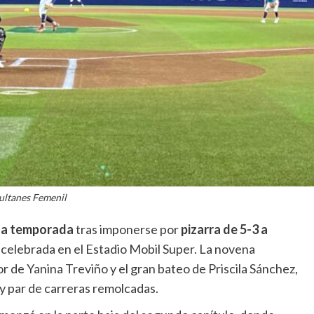
ultanes Femenil
 la temporada
tras imponerse por
pizarra de 5-3 a
ie celebrada en el Estadio Mobil Super. La novena
r de Yanina Treviño y el gran bateo de Priscila Sánchez,
y par de carreras remolcadas.