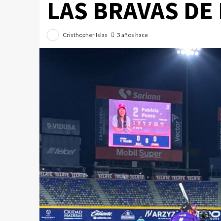
LAS BRAVAS DE
Cristhopher Islas
3 años hace