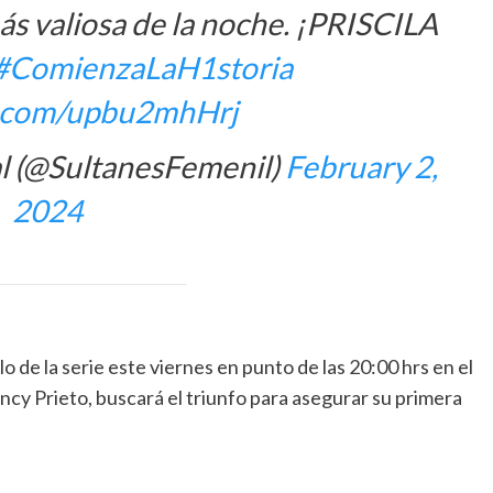
s valiosa de la noche. ¡PRISCILA
#ComienzaLaH1storia
er.com/upbu2mhHrj
al (@SultanesFemenil)
February 2,
2024
 de la serie este viernes en punto de las 20:00 hrs en el
ncy Prieto, buscará el triunfo para asegurar su primera