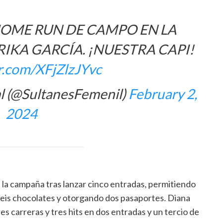
 HOME RUN DE CAMPO EN LA
RIKA GARCÍA. ¡NUESTRA CAPI!
er.com/XFjZlzJYvc
al (@SultanesFemenil)
February 2,
2024
 la campaña tras lanzar cinco entradas, permitiendo
seis chocolates y otorgando dos pasaportes. Diana
es carreras y tres hits en dos entradas y un tercio de