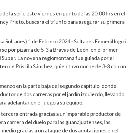
de la serie este viernes en punto de las 20:00 hrs en el
ncy Prieto, buscará el triunfo para asegurar su primera
 Sultanes) 1 de Febrero 2024.- Sultanes Femenil logró
se por pizarra de 5-3 a Bravas de León, en el primer
il Super. La novena regiomontana fue guiada por el
ateo de Priscila Sánchez, quien tuvo noche de 3-3 con un
menzó en la parte baja del segundo capítulo, donde
uctor de dos carreras por el jardín izquierdo, llevando
ara adelantar en el juego a su equipo.
a tercera entrada gracias a un imparable productor de
ra carrera del duelo para las guanajuatenses, las
 medio gracias a un ataque de dos anotaciones en el