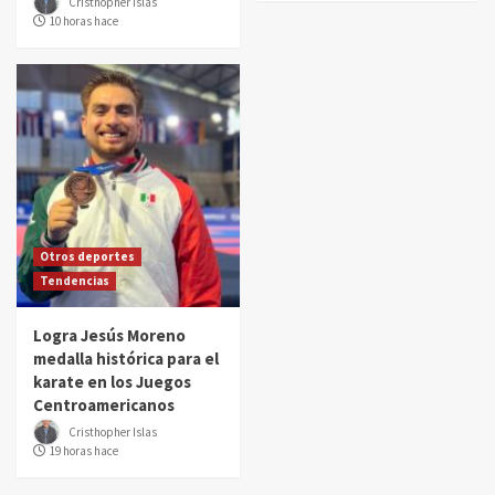
Cristhopher Islas
10 horas hace
Otros deportes
Tendencias
Logra Jesús Moreno
medalla histórica para el
karate en los Juegos
Centroamericanos
Cristhopher Islas
19 horas hace