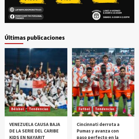
Últimas publicaciones
Béisbol
Tendencias
Futbol
Tendencias
VENEZUELA CAUSA BAJA
Cincinnati derrota a
DE LA SERIE DEL CARIBE
Pumas y avanza con
KIDS EN NAYARIT
paso perfecto en la