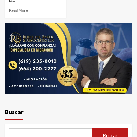
la...
Read More
Buscar
Buscar