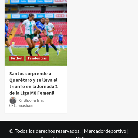
Futbol
Tendencias
Santos sorprende a
Querétaro y se lleva el
triunfo en la Jornada 2
de la Liga MX Femenil
Cristhopher Islas
11 horas hace
© Todos los derechos reservados. | Marcadordeportivo
|