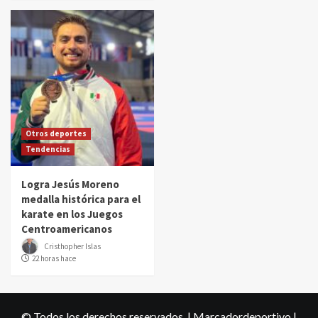
Otros deportes
Tendencias
Logra Jesús Moreno
medalla histórica para el
karate en los Juegos
Centroamericanos
Cristhopher Islas
22 horas hace
© Todos los derechos reservados. | Marcadordeportivo
|