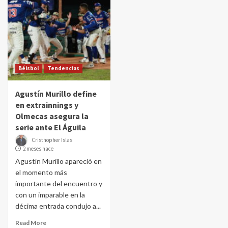
Béisbol
Tendencias
Agustín Murillo define
en extrainnings y
Olmecas asegura la
serie ante El Águila
Cristhopher Islas
2 meses hace
Agustín Murillo apareció en
el momento más
importante del encuentro y
con un imparable en la
décima entrada condujo a...
Read More