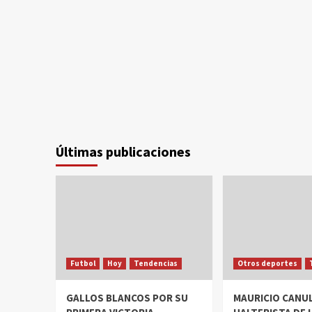
Últimas publicaciones
Futbol
Hoy
Tendencias
Otros deportes
GALLOS BLANCOS POR SU
MAURICIO CANUL