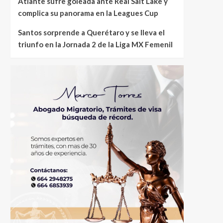
Atlante sufre goleada ante Real Salt Lake y
complica su panorama en la Leagues Cup
Santos sorprende a Querétaro y se lleva el
triunfo en la Jornada 2 de la Liga MX Femenil