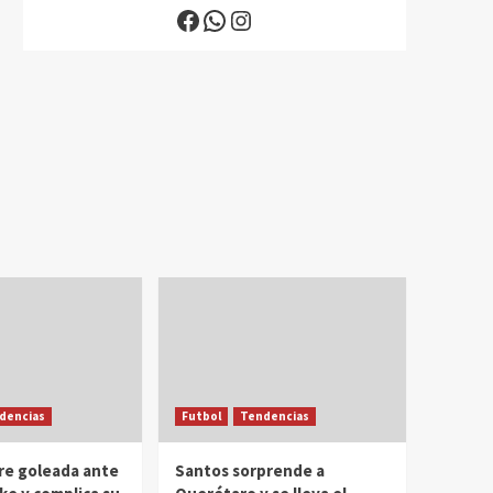
Facebook
WhatsApp
Instagram
dencias
Futbol
Tendencias
re goleada ante
Santos sorprende a