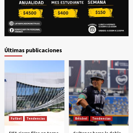
Últimas publicaciones
Futbol
Tendencias
Béisbol
Tendencias