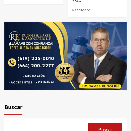
7-5...
Read More
Buscar
Buscar