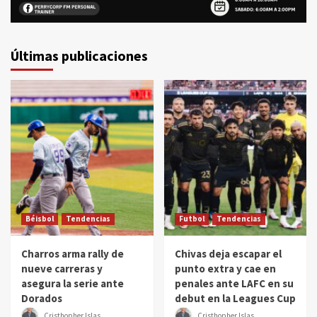
Últimas publicaciones
Béisbol
Tendencias
Futbol
Tendencias
Charros arma rally de
Chivas deja escapar el
nueve carreras y
punto extra y cae en
asegura la serie ante
penales ante LAFC en su
Dorados
debut en la Leagues Cup
Cristhopher Islas
Cristhopher Islas