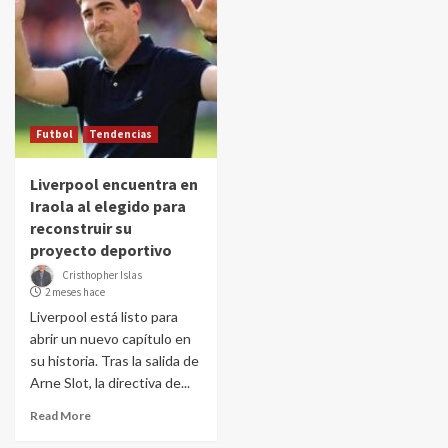
Futbol
Tendencias
Liverpool encuentra en
Iraola al elegido para
reconstruir su
proyecto deportivo
Cristhopher Islas
2 meses hace
Liverpool está listo para
abrir un nuevo capítulo en
su historia. Tras la salida de
Arne Slot, la directiva de...
Read More