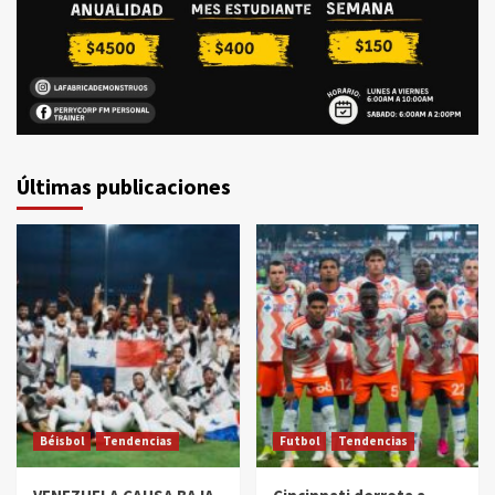
Últimas publicaciones
Béisbol
Tendencias
Futbol
Tendencias