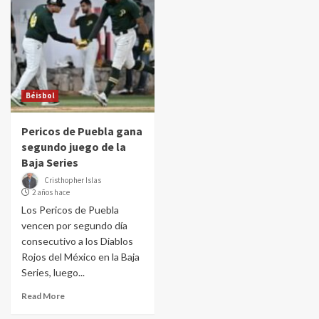
Béisbol
Pericos de Puebla gana
segundo juego de la
Baja Series
Cristhopher Islas
2 años hace
Los Pericos de Puebla
vencen por segundo día
consecutivo a los Diablos
Rojos del México en la Baja
Series, luego...
Read More