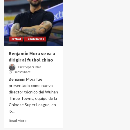
Futbol
Tendencias
Benjamín Mora se va a
dirigir al futbol chino
Cristhopher Islas
7 meses hace
Benjamín Mora fue
presentado como nuevo
director técnico del Wuhan
Three Towns, equipo de la
Chinese Super League, en
lo...
Read More