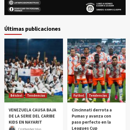
Últimas publicaciones
Béisbol
Tendencias
Futbol
Tendencias
VENEZUELA CAUSA BAJA
Cincinnati derrota a
DE LA SERIE DEL CARIBE
Pumas y avanza con
KIDS EN NAYARIT
paso perfecto en la
Leagues Cup
Cristhopher Islas