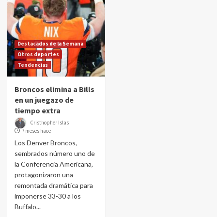
Destacados de la Semana
Otros deportes
Tendencias
Broncos elimina a Bills
en un juegazo de
tiempo extra
Cristhopher Islas
7 meses hace
Los Denver Broncos,
sembrados número uno de
la Conferencia Americana,
protagonizaron una
remontada dramática para
imponerse 33-30 a los
Buffalo...