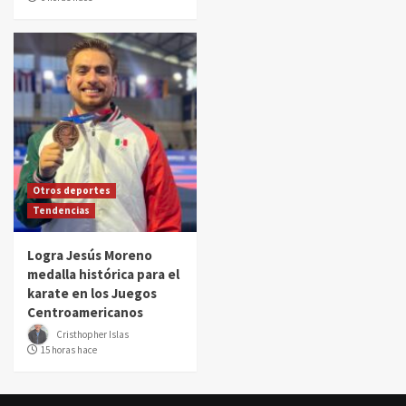
Otros deportes
Tendencias
Logra Jesús Moreno
medalla histórica para el
karate en los Juegos
Centroamericanos
Cristhopher Islas
15 horas hace