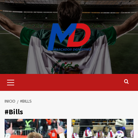
Saltar
al
contenido
Menú
principal
INICIO
#BILLS
#Bills