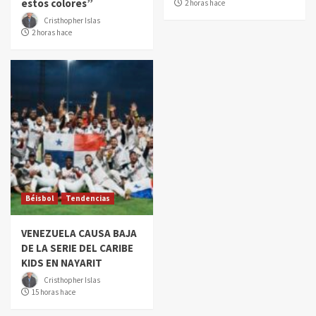
estos colores”
2 horas hace
Cristhopher Islas
2 horas hace
Béisbol
Tendencias
VENEZUELA CAUSA BAJA
DE LA SERIE DEL CARIBE
KIDS EN NAYARIT
Cristhopher Islas
15 horas hace