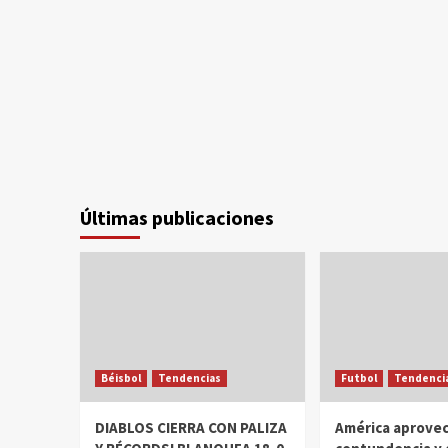
Últimas publicaciones
Béisbol
Tendencias
Futbol
Tendenci
DIABLOS CIERRA CON PALIZA
América aprovec