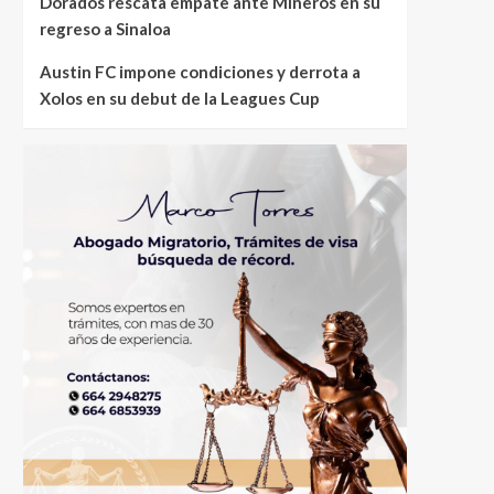
Dorados rescata empate ante Mineros en su
regreso a Sinaloa
Austin FC impone condiciones y derrota a
Xolos en su debut de la Leagues Cup