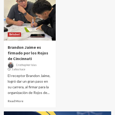
Béisbol
Brandon Jaime es
firmado por los Rojos
de Cincinnati
Cristhopher Islas
3 años hace
El receptor Brandon Jaime,
logró dar un gran paso en
su carrera, al firmar para la
organización de Rojos de...
Read More