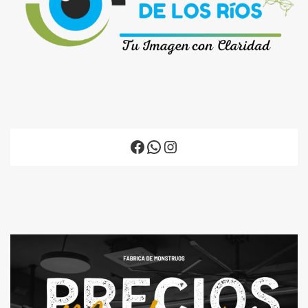
Facebook
WhatsApp
Instagram