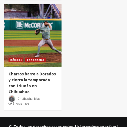
Béisbol
Tendencias
Charros barre a Dorados
y cierra la temporada
con triunfo en
Chihuahua
Cristhopher Islas
9 horas hace
© Todos los derechos reservados. | Marcadordeportivo
|