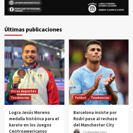
Últimas publicaciones
Otros deportes
Tendencias
Futbol
Tendencias
Logra Jesús Moreno
Barcelona insiste por
medalla histórica para el
Rodri pese al rechazo
karate en los Juegos
del Manchester City
Centroamericanos
Cristhopher Islas