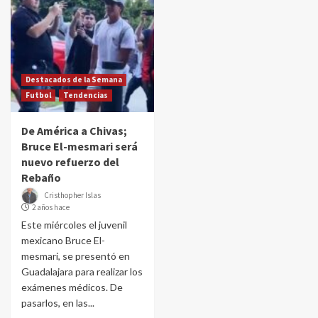
Destacados de la Semana
Futbol
Tendencias
De América a Chivas;
Bruce El-mesmari será
nuevo refuerzo del
Rebaño
Cristhopher Islas
2 años hace
Este miércoles el juvenil
mexicano Bruce El-
mesmari, se presentó en
Guadalajara para realizar los
exámenes médicos. De
pasarlos, en las...