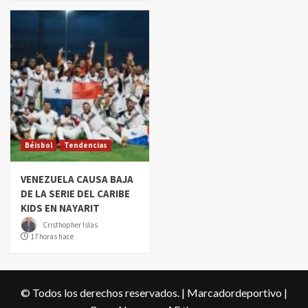
Béisbol
Tendencias
VENEZUELA CAUSA BAJA
DE LA SERIE DEL CARIBE
KIDS EN NAYARIT
Cristhopher Islas
17 horas hace
© Todos los derechos reservados. | Marcadordeportivo
|