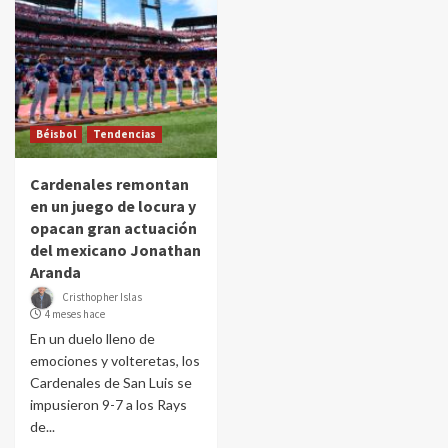
Béisbol
Tendencias
Cardenales remontan
en un juego de locura y
opacan gran actuación
del mexicano Jonathan
Aranda
Cristhopher Islas
4 meses hace
En un duelo lleno de
emociones y volteretas, los
Cardenales de San Luis se
impusieron 9-7 a los Rays
de...