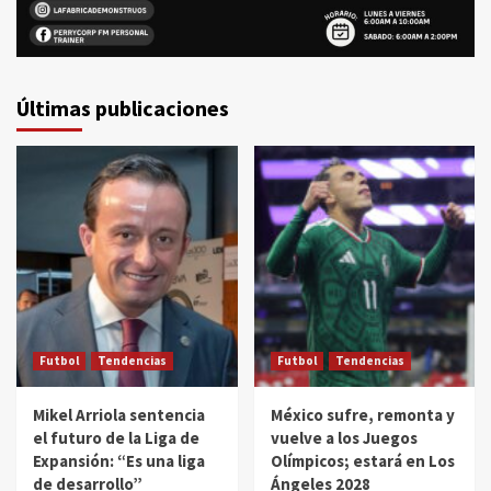
Últimas publicaciones
Futbol
Tendencias
Futbol
Tendencias
Mikel Arriola sentencia
México sufre, remonta y
el futuro de la Liga de
vuelve a los Juegos
Expansión: “Es una liga
Olímpicos; estará en Los
de desarrollo”
Ángeles 2028