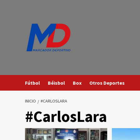
Saltar
al
contenido
Fútbol
Béisbol
Box
Otros Deportes
INICIO
#CARLOSLARA
#CarlosLara