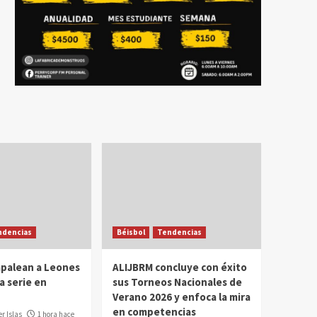
ndencias
Béisbol
Tendencias
apalean a Leones
ALIJBRM concluye con éxito
a serie en
sus Torneos Nacionales de
Verano 2026 y enfoca la mira
en competencias
r Islas
1 hora hace