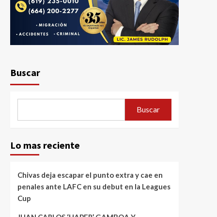
Buscar
Buscar
Lo mas reciente
Chivas deja escapar el punto extra y cae en
penales ante LAFC en su debut en la Leagues
Cup
JUAN CARLOS ‘HAPER’ GAMBOA Y