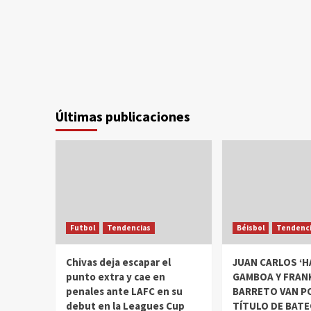
Últimas publicaciones
Futbol
Tendencias
Béisbol
Tendenci
Chivas deja escapar el
JUAN CARLOS ‘H
punto extra y cae en
GAMBOA Y FRAN
penales ante LAFC en su
BARRETO VAN P
debut en la Leagues Cup
TÍTULO DE BATE