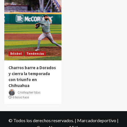
Béisbol
Tendencias
Charros barre a Dorados
y cierra la temporada
con triunfo en
Chihuahua
Cristhopher Islas
6 horas hace
© Todos los derechos reservados. | Marcadordeportivo
|