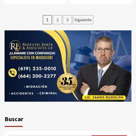
Paginación
1
2
3
Siguiente
de
entradas
Buscar