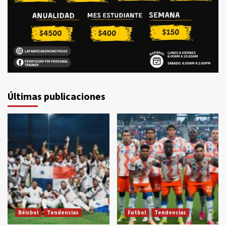
Últimas publicaciones
Béisbol
Tendencias
Futbol
Tendencias