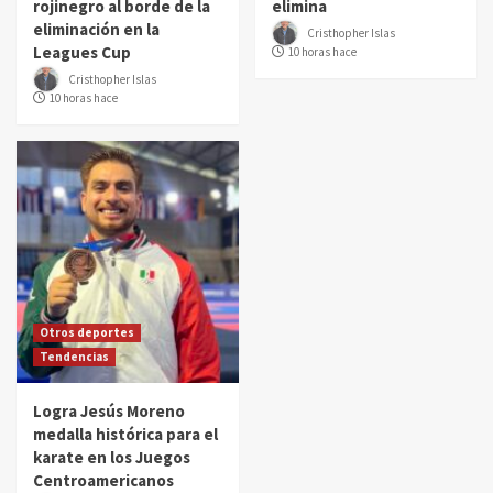
rojinegro al borde de la
elimina
eliminación en la
Cristhopher Islas
Leagues Cup
10 horas hace
Cristhopher Islas
10 horas hace
Otros deportes
Tendencias
Logra Jesús Moreno
medalla histórica para el
karate en los Juegos
Centroamericanos