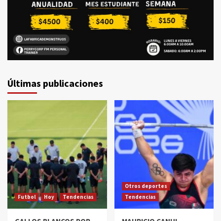
Últimas publicaciones
Otros deportes
Futbol
Hoy
Tendencias
Tendencias