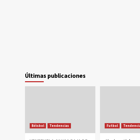
Últimas publicaciones
Béisbol
Tendencias
Futbol
Tendenci