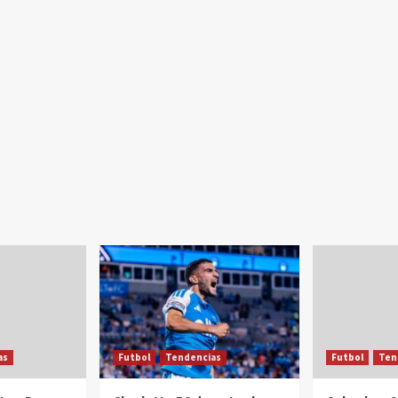
as
Futbol
Tendencias
Futbol
Ten