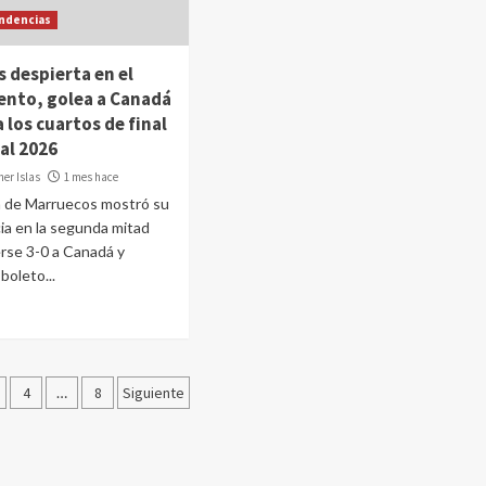
ndencias
 despierta en el
nto, golea a Canadá
 los cuartos de final
al 2026
er Islas
1 mes hace
n de Marruecos mostró su
a en la segunda mitad
rse 3-0 a Canadá y
boleto...
ción
4
…
8
Siguiente
as