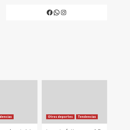
Facebook
WhatsApp
Instagram
dencias
Otros deportes
Tendencias