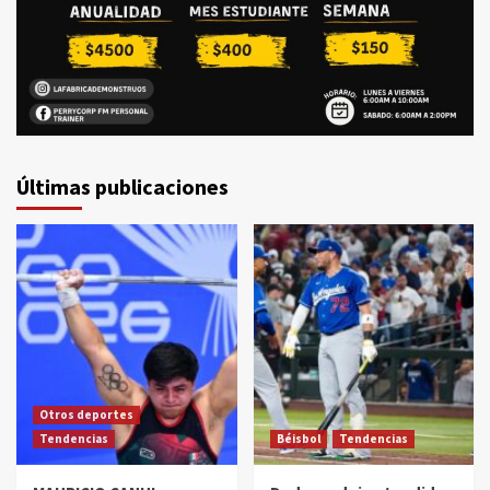
Últimas publicaciones
Otros deportes
Tendencias
Béisbol
Tendencias