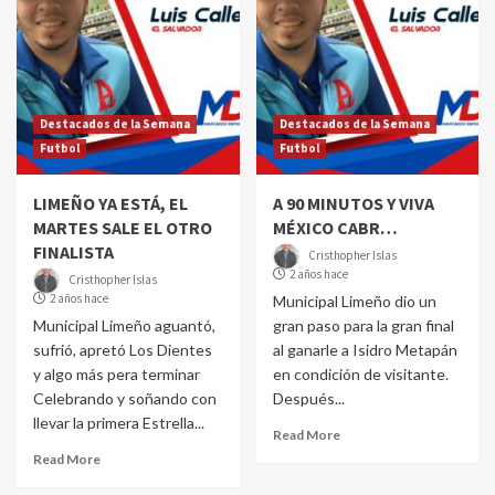
Destacados de la Semana
Destacados de la Semana
Futbol
Futbol
LIMEÑO YA ESTÁ, EL
A 90 MINUTOS Y VIVA
MARTES SALE EL OTRO
MÉXICO CABR…
FINALISTA
Cristhopher Islas
2 años hace
Cristhopher Islas
2 años hace
Municipal Limeño dio un
Municipal Limeño aguantó,
gran paso para la gran final
sufrió, apretó Los Dientes
al ganarle a Isidro Metapán
y algo más pera terminar
en condición de visitante.
Celebrando y soñando con
Después...
llevar la primera Estrella...
Read More
Read More