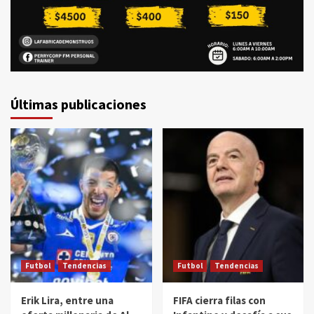
Últimas publicaciones
Futbol
Tendencias
Futbol
Tendencias
Erik Lira, entre una
FIFA cierra filas con