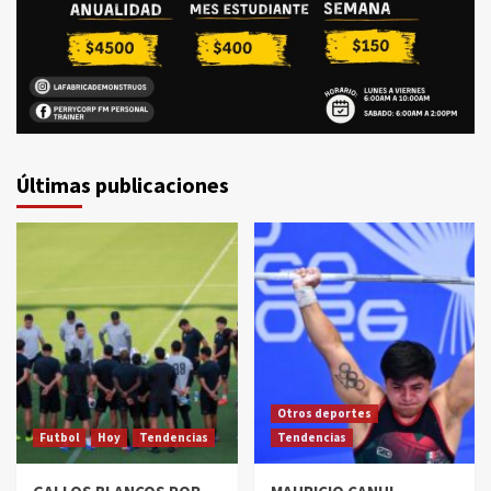
Últimas publicaciones
Otros deportes
Futbol
Hoy
Tendencias
Tendencias