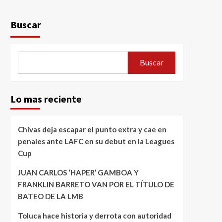
Buscar
Buscar
Lo mas reciente
Chivas deja escapar el punto extra y cae en
penales ante LAFC en su debut en la Leagues
Cup
JUAN CARLOS ‘HAPER’ GAMBOA Y
FRANKLIN BARRETO VAN POR EL TÍTULO DE
BATEO DE LA LMB
Toluca hace historia y derrota con autoridad