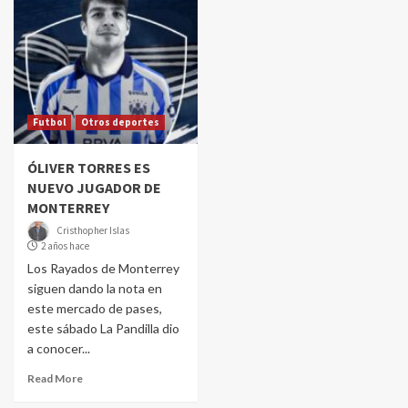
Futbol
Otros deportes
ÓLIVER TORRES ES
NUEVO JUGADOR DE
MONTERREY
Cristhopher Islas
2 años hace
Los Rayados de Monterrey
siguen dando la nota en
este mercado de pases,
este sábado La Pandilla dio
a conocer...
Read More