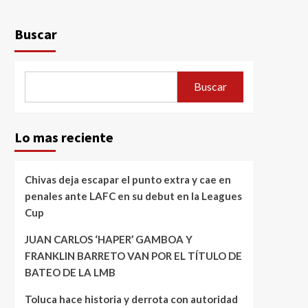
Buscar
Buscar
Lo mas reciente
Chivas deja escapar el punto extra y cae en
penales ante LAFC en su debut en la Leagues
Cup
JUAN CARLOS ‘HAPER’ GAMBOA Y
FRANKLIN BARRETO VAN POR EL TÍTULO DE
BATEO DE LA LMB
Toluca hace historia y derrota con autoridad