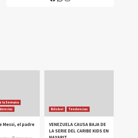
e la Semana
dencias
Béisbol
Tendencias
 Messi, el padre
VENEZUELA CAUSA BAJA DE
LA SERIE DEL CARIBE KIDS EN
NAYARIT