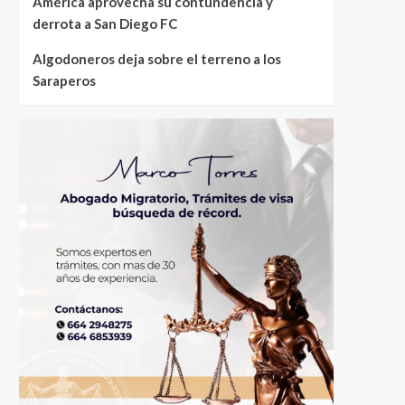
América aprovecha su contundencia y
derrota a San Diego FC
Algodoneros deja sobre el terreno a los
Saraperos