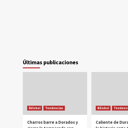
Últimas publicaciones
Béisbol
Tendencias
Béisbol
Tendenci
Charros barre a Dorados y
Caliente de Dur