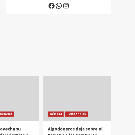
Facebook
WhatsApp
Instagram
dencias
Béisbol
Tendencias
rovecha su
Algodoneros deja sobre el