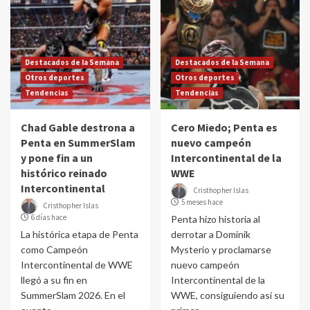
Destacados de la Semana
Destacados de la Semana
Otros deportes
Otros deportes
Tendencias
Tendencias
Chad Gable destrona a
Cero Miedo; Penta es
Penta en SummerSlam
nuevo campeón
y pone fin a un
Intercontinental de la
histórico reinado
WWE
Intercontinental
Cristhopher Islas
5 meses hace
Cristhopher Islas
6 días hace
Penta hizo historia al
La histórica etapa de Penta
derrotar a Dominik
como Campeón
Mysterio y proclamarse
Intercontinental de WWE
nuevo campeón
llegó a su fin en
Intercontinental de la
SummerSlam 2026. En el
WWE, consiguiendo así su