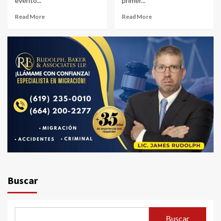
evento...
primer...
Read More
Read More
Buscar
Buscar