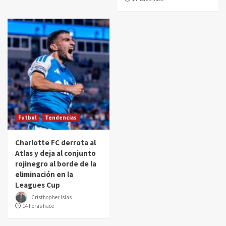
Futbol
Tendencias
Charlotte FC derrota al
Atlas y deja al conjunto
rojinegro al borde de la
eliminación en la
Leagues Cup
Cristhopher Islas
14 horas hace