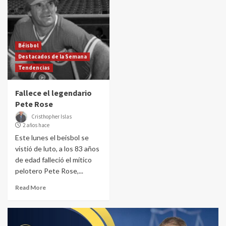
Béisbol
Destacados de la Semana
Tendencias
Fallece el legendario
Pete Rose
Cristhopher Islas
2 años hace
Este lunes el beisbol se
vistió de luto, a los 83 años
de edad falleció el mítico
pelotero Pete Rose,...
Read More