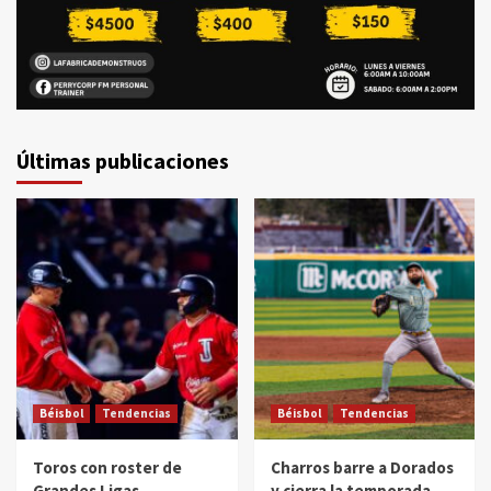
Últimas publicaciones
Béisbol
Tendencias
Béisbol
Tendencias
Toros con roster de
Charros barre a Dorados
Grandes Ligas
y cierra la temporada