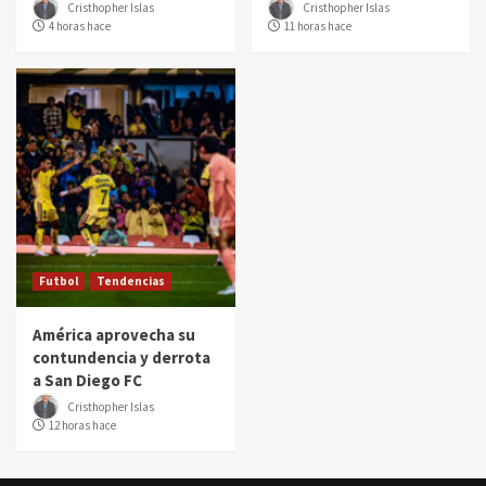
Cristhopher Islas
Cristhopher Islas
4 horas hace
11 horas hace
Futbol
Tendencias
América aprovecha su
contundencia y derrota
a San Diego FC
Cristhopher Islas
12 horas hace