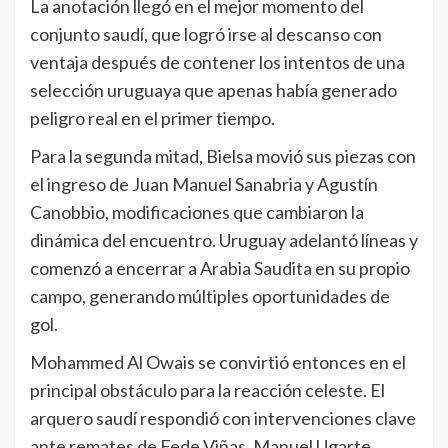
La anotación llegó en el mejor momento del
conjunto saudí, que logró irse al descanso con
ventaja después de contener los intentos de una
selección uruguaya que apenas había generado
peligro real en el primer tiempo.
Para la segunda mitad, Bielsa movió sus piezas con
el ingreso de Juan Manuel Sanabria y Agustín
Canobbio, modificaciones que cambiaron la
dinámica del encuentro. Uruguay adelantó líneas y
comenzó a encerrar a Arabia Saudita en su propio
campo, generando múltiples oportunidades de
gol.
Mohammed Al Owais se convirtió entonces en el
principal obstáculo para la reacción celeste. El
arquero saudí respondió con intervenciones clave
ante remates de Fede Viñas, Manuel Ugarte,