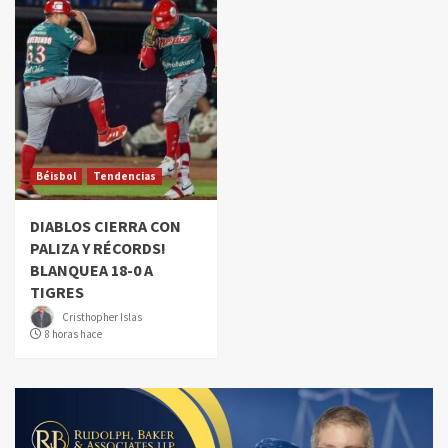
Béisbol
Tendencias
DIABLOS CIERRA CON
PALIZA Y RÉCORDS!
BLANQUEA 18-0 A
TIGRES
Cristhopher Islas
8 horas hace