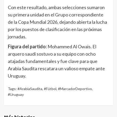
Con este resultado, ambas selecciones sumaron
su primera unidad en el Grupo correspondiente
de la Copa Mundial 2026, dejando abierta la lucha
por los puestos de clasificación en las próximas
jornadas.
Figura del partido:
Mohammed Al Owais. El
arquero saudí sostuvo a su equipo con ocho
atajadas fundamentales y fue clave para que
Arabia Saudita rescatara un valioso empate ante
Uruguay.
Tags:
#ArabiaSaudita
,
#Fútbol
,
#MarcadorDeportivo
,
#Uruguay