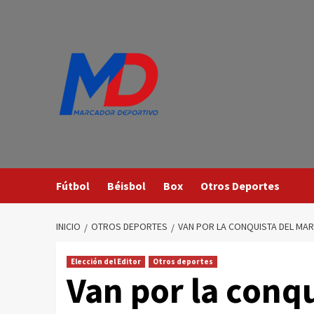
Saltar
al
contenido
Fútbol
Béisbol
Box
Otros Deportes
INICIO
OTROS DEPORTES
VAN POR LA CONQUISTA DEL MAR
Elección del Editor
Otros deportes
Van por la conq