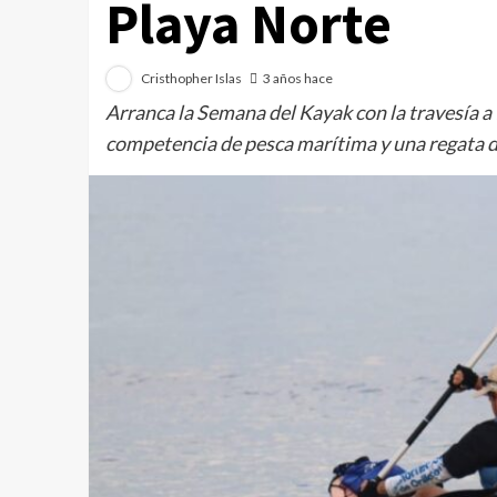
Playa Norte
Cristhopher Islas
3 años hace
Arranca la Semana del Kayak con la travesía a
competencia de pesca marítima y una regata 