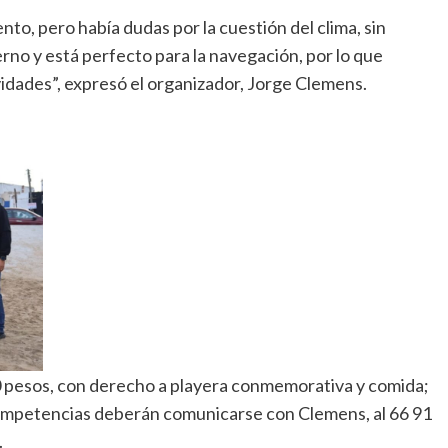
to, pero había dudas por la cuestión del clima, sin
no y está perfecto para la navegación, por lo que
vidades”, expresó el organizador, Jorge Clemens.
00 pesos, con derecho a playera conmemorativa y comida;
 competencias deberán comunicarse con Clemens, al 66 91
.