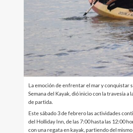
La emoción de enfrentar el mar y conquistar 
Semana del Kayak, dió inicio con la travesía a
de partida.
Este sábado 3 de febrero las actividades cont
del Holliday Inn, de las 7:00 hasta las 12:00 h
con una regata en kayak, partiendo del mismo p