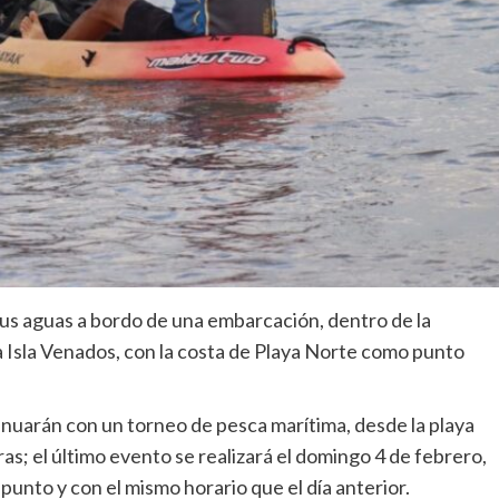
sus aguas a bordo de una embarcación, dentro de la
 la Isla Venados, con la costa de Playa Norte como punto
inuarán con un torneo de pesca marítima, desde la playa
oras; el último evento se realizará el domingo 4 de febrero,
unto y con el mismo horario que el día anterior.