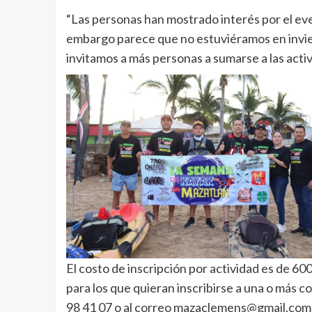
“Las personas han mostrado interés por el even
embargo parece que no estuviéramos en invier
invitamos a más personas a sumarse a las acti
El costo de inscripción por actividad es de 6
para los que quieran inscribirse a una o más
98 41 07 o al correo mazaclemens@gmail.com